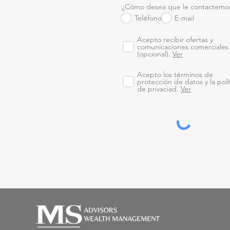
¿Cómo desea que le contactemo
Teléfono
E-mail
Acepto recibir ofertas y
comunicaciones comerciales
(opcional).
Ver
Acepto los términos de
protección de datos y la polí
de privaciad.
Ver